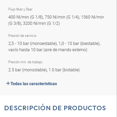
Flujo 6bar y 5bar
400 Nl/min (G 1/8), 750 Nl/min (G 1/4), 1560 Nl/min
(G 3/8), 3200 Nl/min (G 1/2)
Presión de servicio
2,5 - 10 bar (monoestable), 1,0 - 10 bar (biestable),
vacío hasta 10 bar (aire de mando externo)
Presión mín. de trabajo
2.5 bar (monostable), 1.0 bar (bistable)
Todas las características
DESCRIPCIÓN DE PRODUCTOS