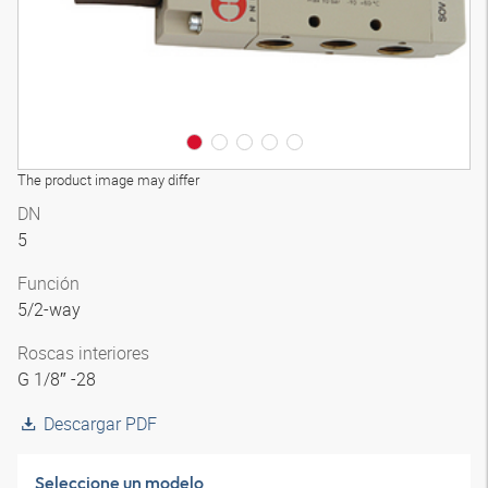
The product image may differ
DN
5
Función
5/2-way
Roscas interiores
G 1/8″ -28
Descargar PDF
Seleccione un modelo