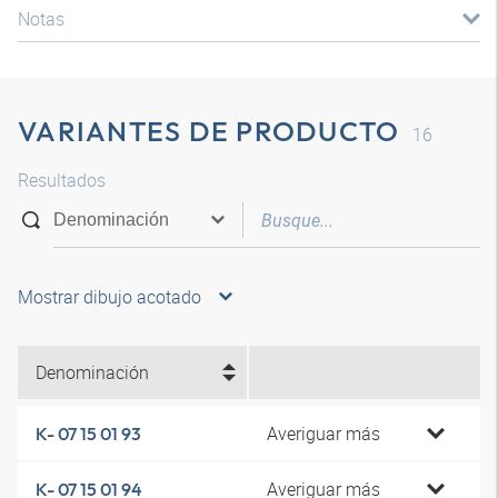
Notas
VARIANTES DE PRODUCTO
16
Resultados
Mostrar dibujo acotado
Denominación
Averiguar más
K- 07 15 01 93
Averiguar más
K- 07 15 01 94