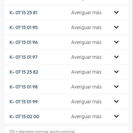
Averiguar más
K- 07 15 25 81
Averiguar más
K- 07 15 01 95
Averiguar más
K- 07 15 01 96
Averiguar más
K- 07 15 01 97
Averiguar más
K- 07 15 25 82
Averiguar más
K- 07 15 01 98
Averiguar más
K- 07 15 01 99
Averiguar más
K- 07 15 02 00
DN = diámetro nominal, ancho nominal