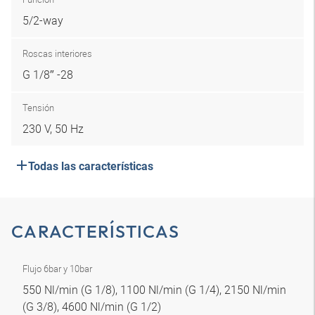
5/2-way
Roscas interiores
G 1/8″ -28
Tensión
230 V, 50 Hz
Todas las características
CARACTERÍSTICAS
Flujo 6bar y 10bar
550 Nl/min (G 1/8), 1100 Nl/min (G 1/4), 2150 Nl/min
(G 3/8), 4600 Nl/min (G 1/2)