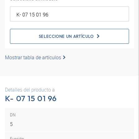
SELECCIONE UN ARTÍCULO
Mostrar tabla de artículos
Detalles del producto a
K- 07 15 01 96
DN
5
Función