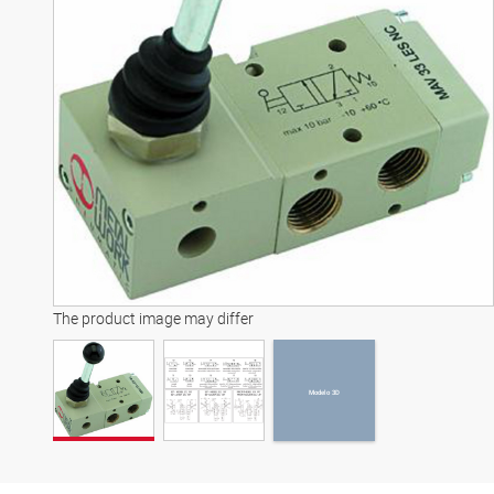
Modelo 3D
The product image may differ
Modelo 3D