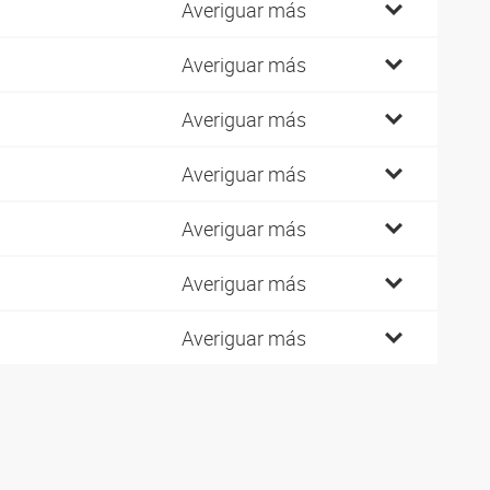
1
Averiguar más
0
Averiguar más
1
Averiguar más
2
Averiguar más
3
Averiguar más
2
Averiguar más
3
Averiguar más