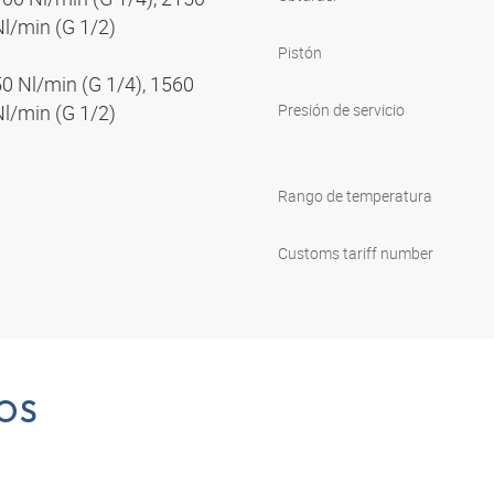
Nl/min (G 1/2)
Pistón
50 Nl/min (G 1/4), 1560
Nl/min (G 1/2)
Presión de servicio
Rango de temperatura
Customs tariff number
OS