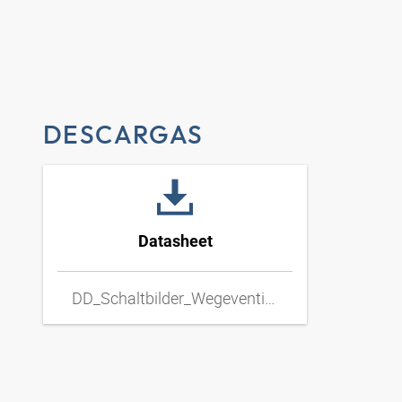
DESCARGAS
Datasheet
DD_Schaltbilder_Wegeventil_Hand_