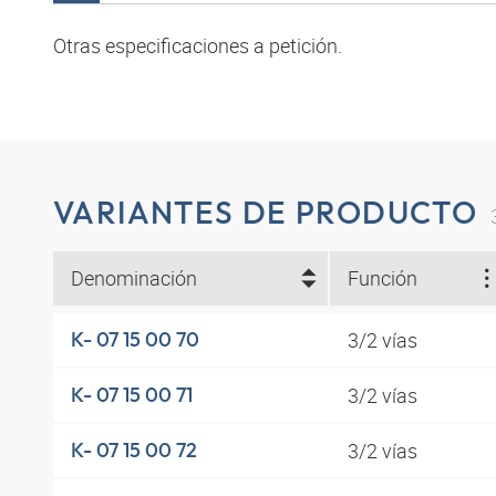
Otras especificaciones a petición.
VARIANTES DE PRODUCTO
Denominación
Función
3/2 vías
K- 07 15 00 70
3/2 vías
K- 07 15 00 71
3/2 vías
K- 07 15 00 72