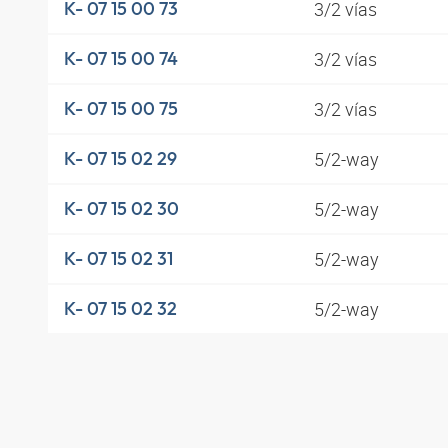
3/2 vías
K- 07 15 00 73
3/2 vías
K- 07 15 00 74
3/2 vías
K- 07 15 00 75
5/2-way
K- 07 15 02 29
5/2-way
K- 07 15 02 30
5/2-way
K- 07 15 02 31
5/2-way
K- 07 15 02 32