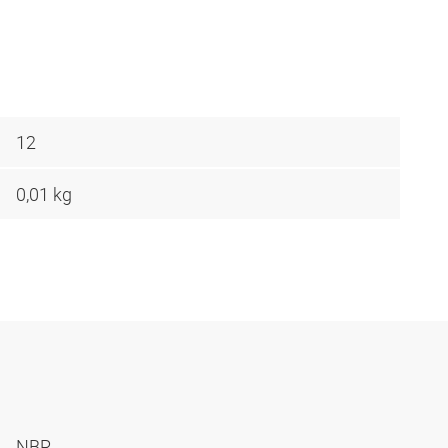
12
0,01 kg
NBR