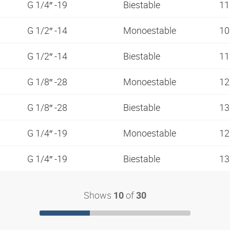
G 1/4″ -19
Biestable
1
G 1/2″ -14
Monoestable
1
G 1/2″ -14
Biestable
1
G 1/8″ -28
Monoestable
1
G 1/8″ -28
Biestable
1
G 1/4″ -19
Monoestable
1
G 1/4″ -19
Biestable
1
Shows
of
10
30