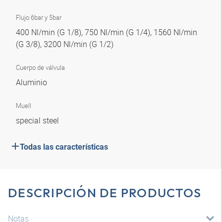
Flujo 6bar y 5bar
400 Nl/min (G 1/8), 750 Nl/min (G 1/4), 1560 Nl/min
(G 3/8), 3200 Nl/min (G 1/2)
Cuerpo de válvula
Aluminio
Muell
special steel
Todas las características
DESCRIPCIÓN DE PRODUCTOS
Notas