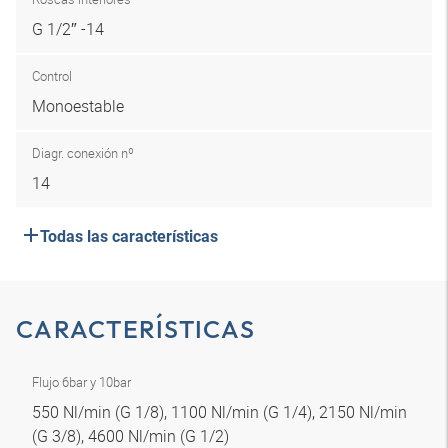
G 1/2″ -14
Control
Monoestable
Diagr. conexión nº
14
Todas las características
CARACTERÍSTICAS
Flujo 6bar y 10bar
550 Nl/min (G 1/8), 1100 Nl/min (G 1/4), 2150 Nl/min
(G 3/8), 4600 Nl/min (G 1/2)