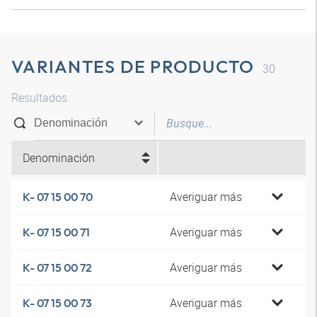
VARIANTES DE PRODUCTO
30
Resultados
Denominación
Averiguar más
K- 07 15 00 70
Averiguar más
K- 07 15 00 71
Averiguar más
K- 07 15 00 72
Averiguar más
K- 07 15 00 73