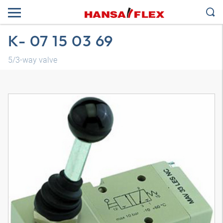
K- 07 15 03 69
5/3-way valve
Modelo 3D