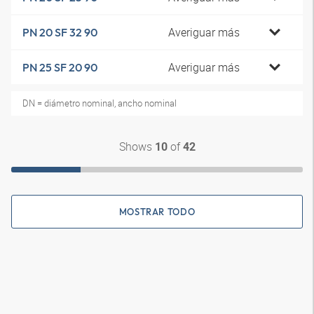
Averiguar más
PN 20 SF 32 90
Averiguar más
PN 25 SF 20 90
DN = diámetro nominal, ancho nominal
Shows
of
10
42
MOSTRAR TODO