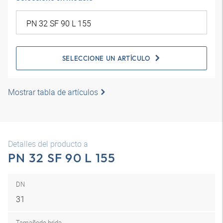
SELECCIONE UN ARTÍCULO
Mostrar tabla de artículos
Detalles del producto a
PN 32 SF 90 L 155
DN
31
Tamaño
de brida