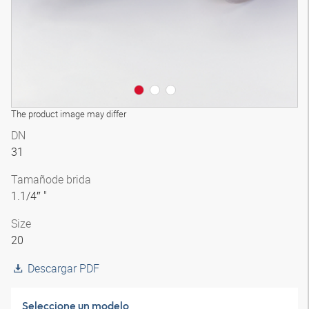
The product image may differ
DN
31
Tamaño
de brida
1.1/4″ "
Size
20
Descargar PDF
Seleccione un modelo