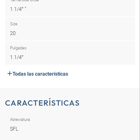
1.1/4″ "
Size
20
Pulgadas
1.1/4″
Todas las características
CARACTERÍSTICAS
Abreviatura
SFL