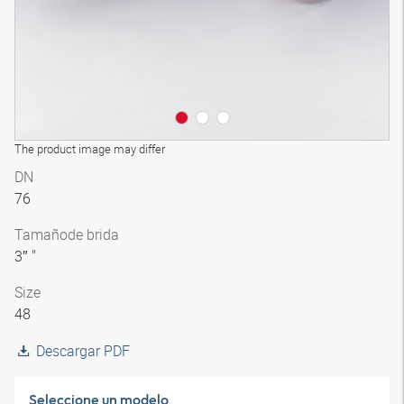
The product image may differ
DN
76
Tamaño
de brida
3″ "
Size
48
Descargar PDF
Seleccione un modelo