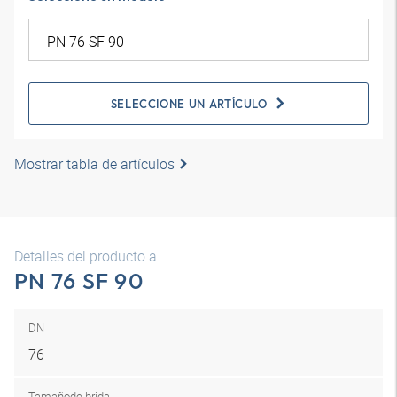
SELECCIONE UN ARTÍCULO
Mostrar tabla de artículos
Detalles del producto a
PN 76 SF 90
DN
76
Tamaño
de brida