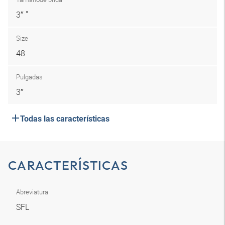
3″ "
Size
48
Pulgadas
3″
Todas las características
CARACTERÍSTICAS
Abreviatura
SFL