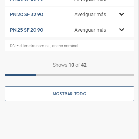
Averiguar más
PN 20 SF 32 90
Averiguar más
PN 25 SF 20 90
DN = diámetro nominal, ancho nominal
Shows
of
10
42
MOSTRAR TODO