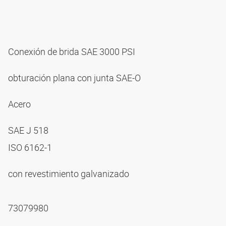
Conexión de brida SAE 3000 PSI
obturación plana con junta SAE-O
Acero
SAE J 518
ISO 6162-1
con revestimiento galvanizado
73079980