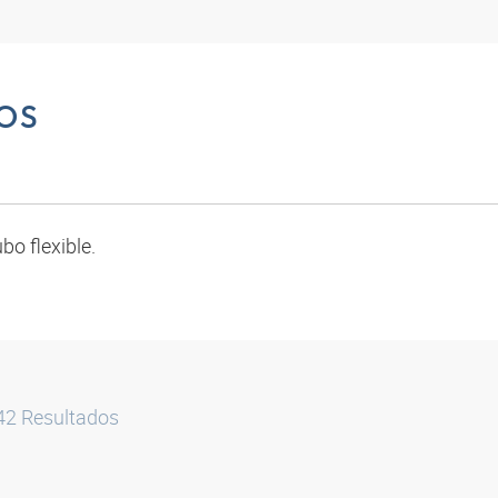
OS
bo flexible.
42
Resultados