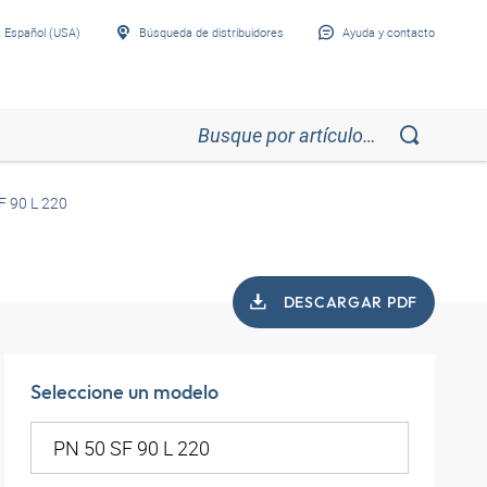
Español (USA)
Búsqueda de distribuidores
Ayuda y contacto
F 90 L 220
DESCARGAR PDF
Seleccione un modelo