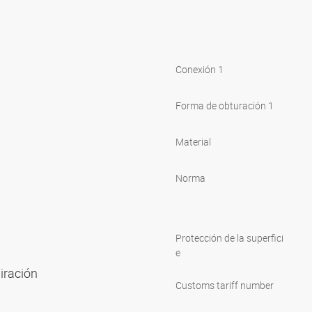
Conexión 1
Forma de obturación 1
Material
Norma
Protección de la superfici
e
piración
Customs tariff number