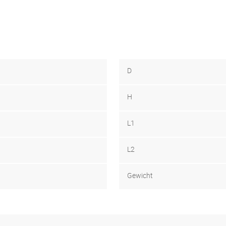
D
H
L1
L2
Gewicht