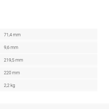
71,4 mm
9,6 mm
219,5 mm
220 mm
2,2 kg