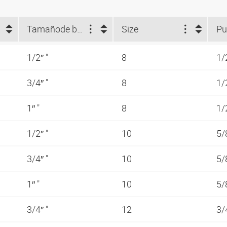
Tamaño
de brida (")
Size
Pu
1/2″ "
8
1/
3/4″ "
8
1/
1″ "
8
1/
1/2″ "
10
5/
3/4″ "
10
5/
1″ "
10
5/
3/4″ "
12
3/