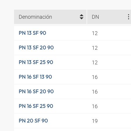
Denominación
DN
12
PN 13 SF 90
12
PN 13 SF 20 90
12
PN 13 SF 25 90
16
PN 16 SF 13 90
16
PN 16 SF 20 90
16
PN 16 SF 25 90
19
PN 20 SF 90