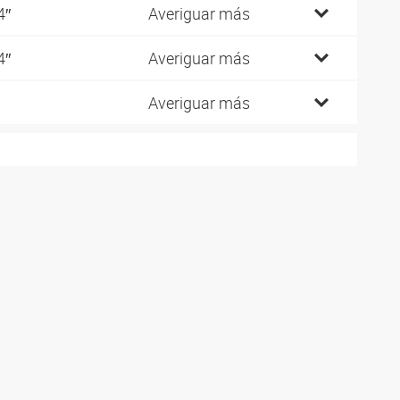
4″
Averiguar más
4″
Averiguar más
Averiguar más