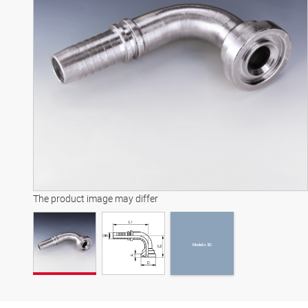
Modelo 3D
The product image may differ
Modelo 3D