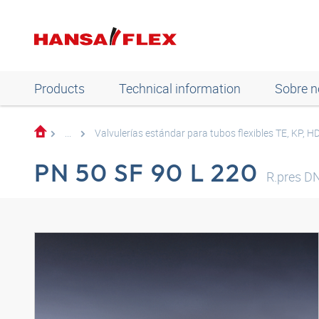
Products
Technical information
Sobre n
...
Valvulerías estándar para tubos flexibles TE, KP, 
PN 50 SF 90 L 220
R.pres D