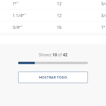
1″ "
12
3/
1.1/4″ "
12
3/
3/4″ "
16
1″
Shows
of
10
42
MOSTRAR TODO