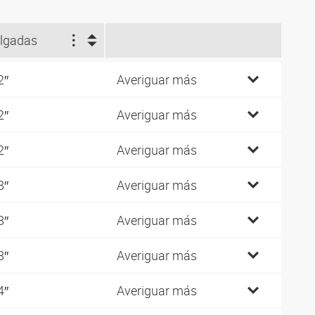
lgadas
2″
Averiguar más
2″
Averiguar más
2″
Averiguar más
8″
Averiguar más
8″
Averiguar más
8″
Averiguar más
4″
Averiguar más