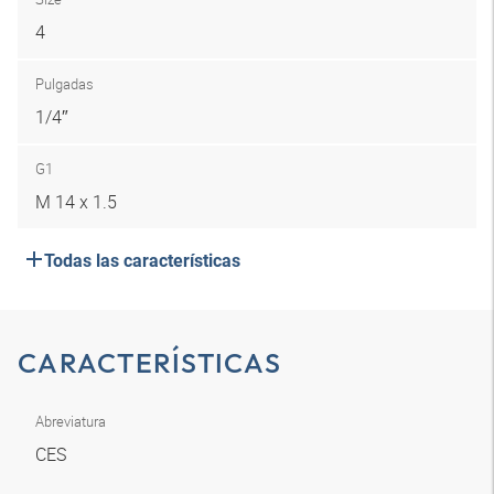
4
Pulgadas
1/4″
G1
M 14 x 1.5
Todas las características
CARACTERÍSTICAS
Abreviatura
CES