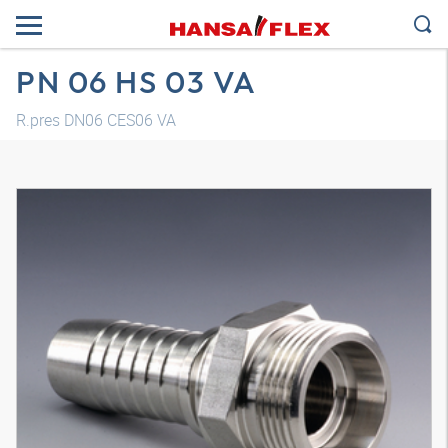
PN 06 HS 03 VA
R.pres DN06 CES06 VA
Modelo 3D