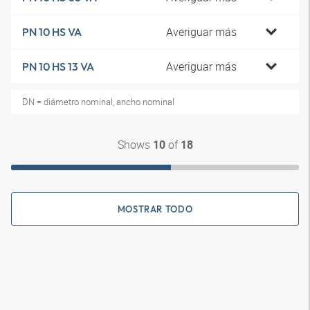
Averiguar más
PN 10 HS VA
Averiguar más
PN 10 HS 13 VA
DN = diámetro nominal, ancho nominal
Shows
of
10
18
MOSTRAR TODO