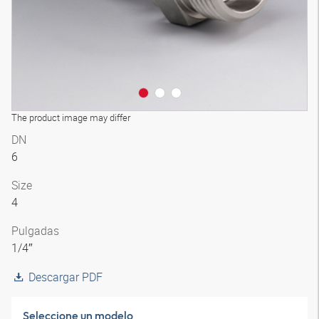
The product image may differ
DN
6
Size
4
Pulgadas
1/4″
Descargar PDF
Seleccione un modelo