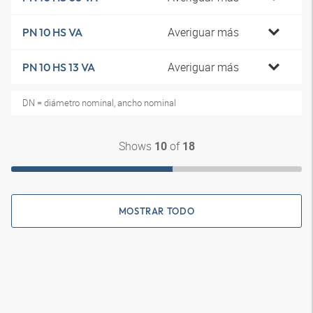
Averiguar más
PN 10 HS VA
Averiguar más
PN 10 HS 13 VA
DN = diámetro nominal, ancho nominal
Shows
of
10
18
MOSTRAR TODO