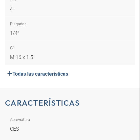
4
Pulgadas
1/4″
G1
M 16 x 1.5
Todas las características
CARACTERÍSTICAS
Abreviatura
CES