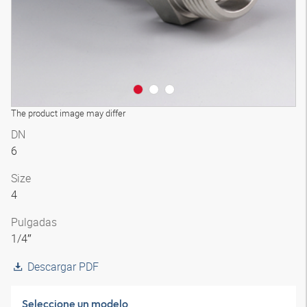
The product image may differ
DN
6
Size
4
Pulgadas
1/4″
Descargar PDF
Seleccione un modelo