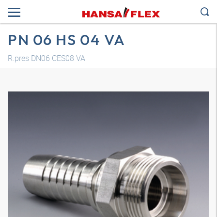
PN 06 HS 04 VA
R.pres DN06 CES08 VA
Modelo 3D