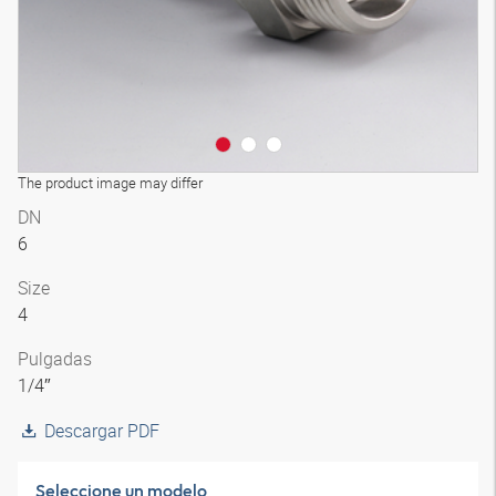
The product image may differ
DN
6
Size
4
Pulgadas
1/4″
Descargar PDF
Seleccione un modelo