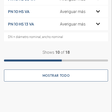
Averiguar más
PN 10 HS VA
Averiguar más
PN 10 HS 13 VA
DN = diámetro nominal, ancho nominal
Shows
of
10
18
MOSTRAR TODO