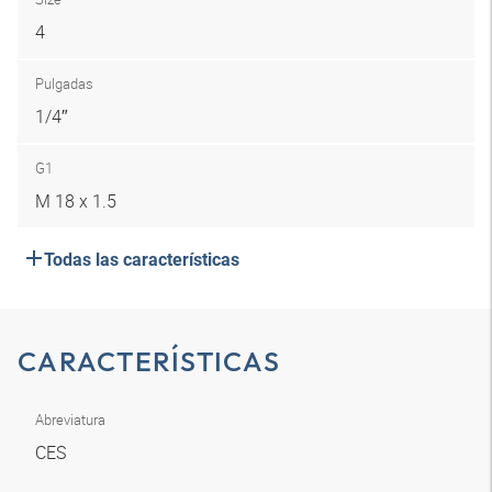
4
Pulgadas
1/4″
G1
M 18 x 1.5
Todas las características
CARACTERÍSTICAS
Abreviatura
CES