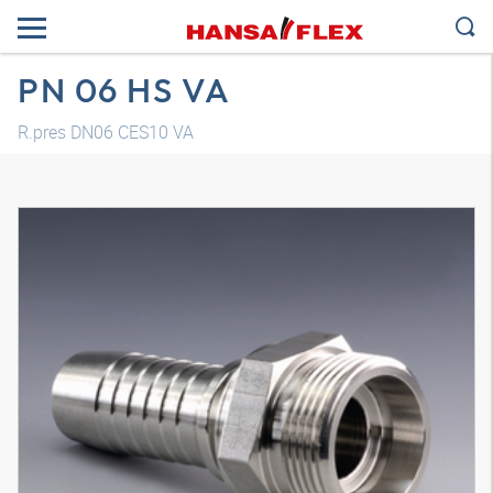
PN 06 HS VA
R.pres DN06 CES10 VA
Modelo 3D