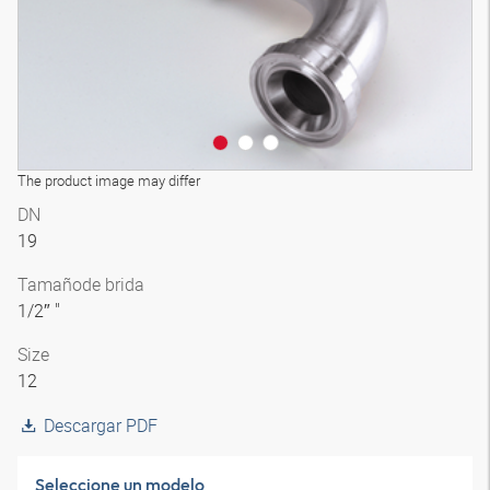
The product image may differ
DN
19
Tamaño
de brida
1/2″ "
Size
12
Descargar PDF
Seleccione un modelo