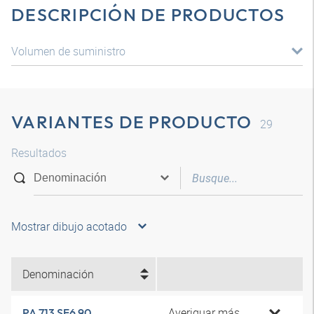
DESCRIPCIÓN DE PRODUCTOS
Volumen de suministro
VARIANTES DE PRODUCTO
29
Resultados
Mostrar dibujo acotado
Denominación
Averiguar más
PA 713 SF6 90