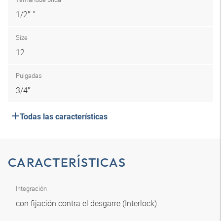
1/2″ "
Size
12
Pulgadas
3/4″
Todas las características
CARACTERÍSTICAS
Integración
con fijación contra el desgarre (Interlock)