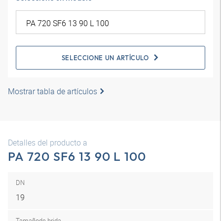
SELECCIONE UN ARTÍCULO
Mostrar tabla de artículos
Detalles del producto a
PA 720 SF6 13 90 L 100
DN
19
Tamaño
de brida