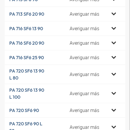
Averiguar más
PA 713 SF6 20 90
Averiguar más
PA 716 SF6 13 90
Averiguar más
PA 716 SF6 20 90
Averiguar más
PA 716 SF6 25 90
PA 720 SF6 13 90
Averiguar más
L 80
PA 720 SF6 13 90
Averiguar más
L 100
Averiguar más
PA 720 SF6 90
PA 720 SF6 90 L
Averiguar más