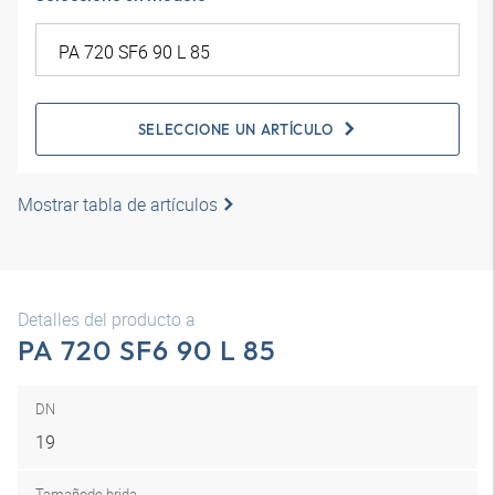
SELECCIONE UN ARTÍCULO
Mostrar tabla de artículos
Detalles del producto a
PA 720 SF6 90 L 85
DN
19
Tamaño
de brida