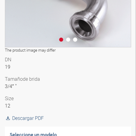
The product image may differ
DN
19
Tamaño
de brida
3/4″ "
Size
12
Descargar PDF
Seleccione un modelo