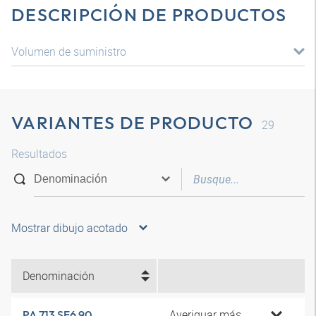
DESCRIPCIÓN DE PRODUCTOS
Volumen de suministro
VARIANTES DE PRODUCTO
29
Resultados
Mostrar dibujo acotado
Denominación
Averiguar más
PA 713 SF6 90