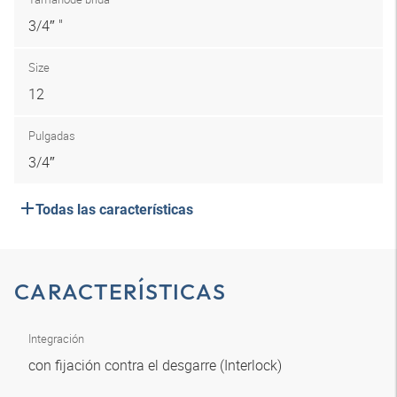
3/4″ "
Size
12
Pulgadas
3/4″
Todas las características
CARACTERÍSTICAS
Integración
con fijación contra el desgarre (Interlock)