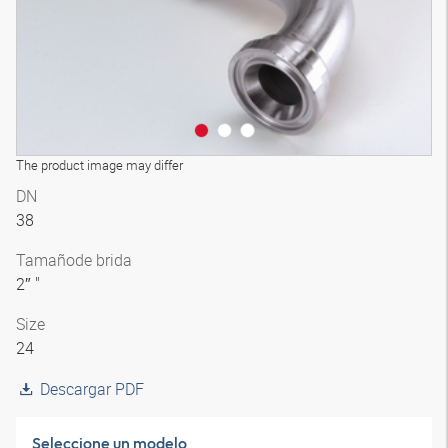
The product image may differ
DN
38
Tamaño
de brida
2″ "
Size
24
Descargar PDF
Seleccione un modelo