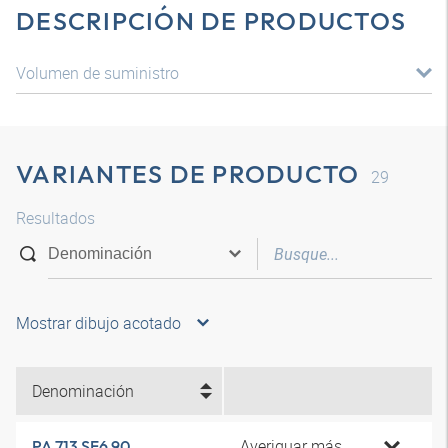
DESCRIPCIÓN DE PRODUCTOS
Volumen de suministro
VARIANTES DE PRODUCTO
29
Resultados
Mostrar dibujo acotado
Denominación
Averiguar más
PA 713 SF6 90