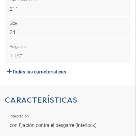
2″ "
Size
24
Pulgadas
1.1/2″
Todas las características
CARACTERÍSTICAS
Integración
con fijación contra el desgarre (Interlock)