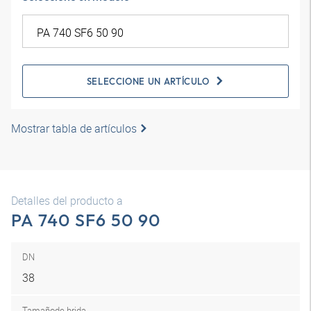
SELECCIONE UN ARTÍCULO
Mostrar tabla de artículos
Detalles del producto a
PA 740 SF6 50 90
DN
38
Tamaño
de brida