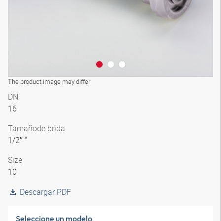
The product image may differ
DN
16
Tamaño
de brida
1/2″ "
Size
10
Descargar PDF
Seleccione un modelo