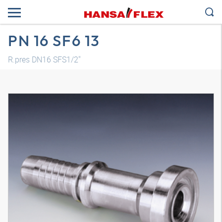
PN 16 SF6 13
R.pres DN16 SFS1/2"
Modelo 3D