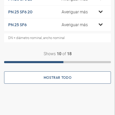
Averiguar más
PN 25 SF6 20
Averiguar más
PN 25 SF6
DN = diámetro nominal, ancho nominal
Shows
of
10
18
MOSTRAR TODO