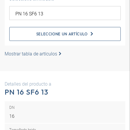
SELECCIONE UN ARTÍCULO
Mostrar tabla de artículos
Detalles del producto a
PN 16 SF6 13
DN
16
Tamaño
de brida