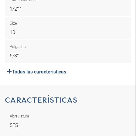
1/2″ "
Size
10
Pulgadas
5/8″
Todas las características
CARACTERÍSTICAS
Abreviatura
SFS