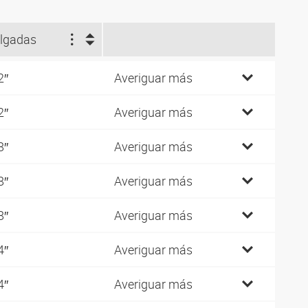
lgadas
2″
Averiguar más
2″
Averiguar más
8″
Averiguar más
8″
Averiguar más
8″
Averiguar más
4″
Averiguar más
4″
Averiguar más