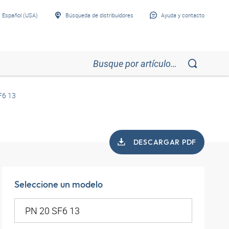
Español (USA)
Búsqueda de distribuidores
Ayuda y contacto
F6 13
DESCARGAR PDF
Seleccione un modelo