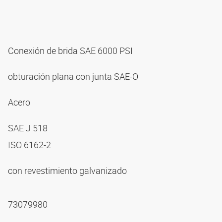
Conexión de brida SAE 6000 PSI
obturación plana con junta SAE-O
Acero
SAE J 518
ISO 6162-2
con revestimiento galvanizado
73079980