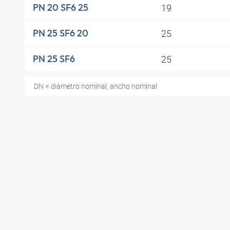
19
PN 20 SF6 25
25
PN 25 SF6 20
25
PN 25 SF6
DN = diámetro nominal, ancho nominal