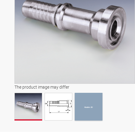
Modelo 3D
The product image may differ
Modelo 3D