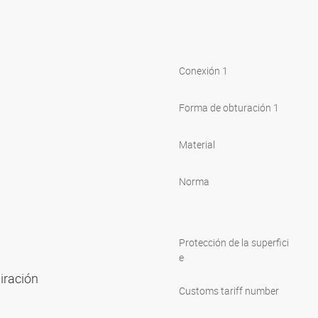
Conexión 1
Forma de obturación 1
Material
Norma
Protección de la superfici
e
piración
Customs tariff number