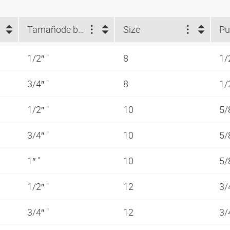
Tamaño
de brida (")
Size
Pu
1/2″ "
8
1/
3/4″ "
8
1/
1/2″ "
10
5/
3/4″ "
10
5/
1″ "
10
5/
1/2″ "
12
3/
3/4″ "
12
3/