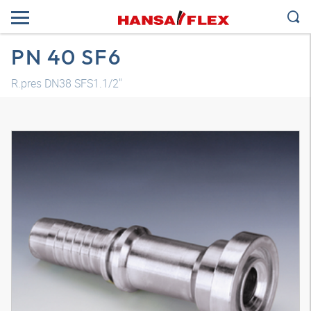
PN 40 SF6
R.pres DN38 SFS1.1/2"
Modelo 3D