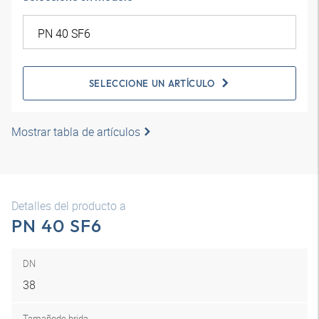
SELECCIONE UN ARTÍCULO
Mostrar tabla de artículos
Detalles del producto a
PN 40 SF6
DN
38
Tamaño
de brida