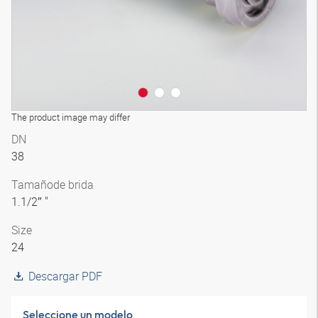
The product image may differ
DN
38
Tamaño
de brida
1.1/2″ "
Size
24
Descargar PDF
Seleccione un modelo