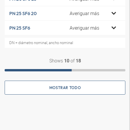
Averiguar más
PN 25 SF6 20
Averiguar más
PN 25 SF6
DN = diámetro nominal, ancho nominal
Shows
of
10
18
MOSTRAR TODO