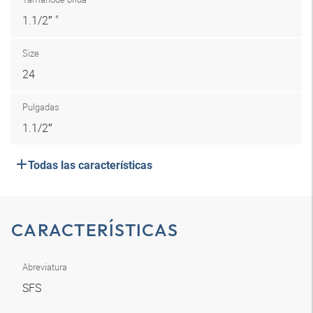
1.1/2″ "
Size
24
Pulgadas
1.1/2″
Todas las características
CARACTERÍSTICAS
Abreviatura
SFS