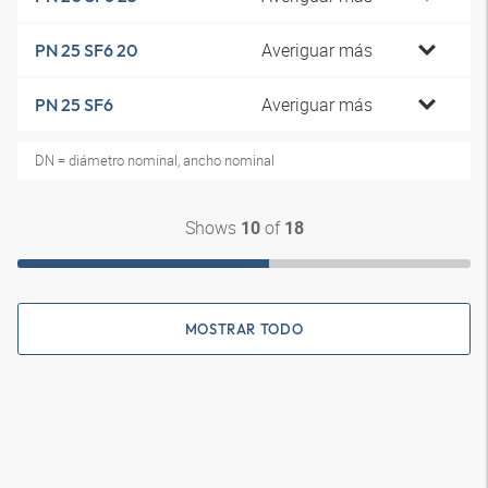
Averiguar más
PN 25 SF6 20
Averiguar más
PN 25 SF6
DN = diámetro nominal, ancho nominal
Shows
of
10
18
MOSTRAR TODO