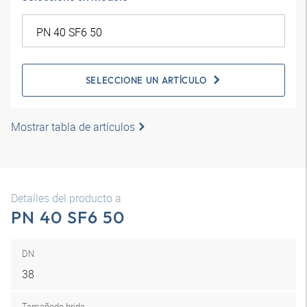
SELECCIONE UN ARTÍCULO
Mostrar tabla de artículos
Detalles del producto a
PN 40 SF6 50
DN
38
Tamaño
de brida