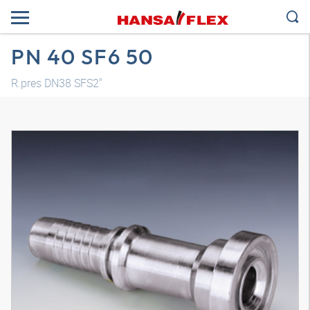
PN 40 SF6 50
R.pres DN38 SFS2"
Modelo 3D