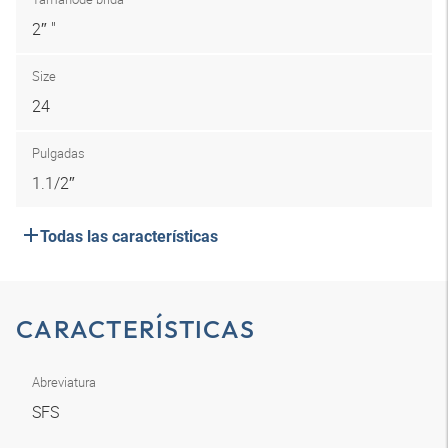
2″ "
Size
24
Pulgadas
1.1/2″
Todas las características
CARACTERÍSTICAS
Abreviatura
SFS