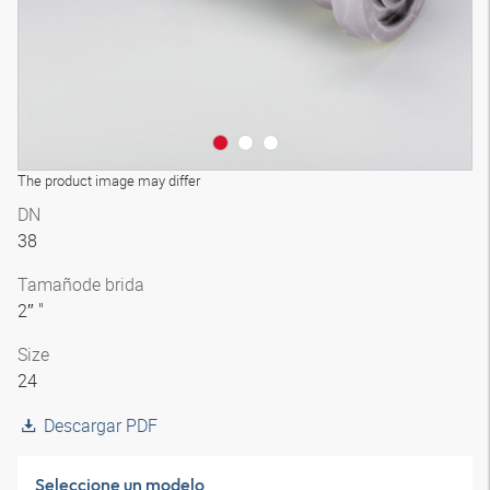
The product image may differ
DN
38
Tamaño
de brida
2″ "
Size
24
Descargar PDF
Seleccione un modelo