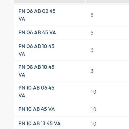
PN 06 AB 02 45
6
VA
6
PN 06 AB 45 VA
PN 06 AB 10 45
6
VA
PN 08 AB 10 45
8
VA
PN 10 AB 06 45
10
VA
10
PN 10 AB 45 VA
10
PN 10 AB 13 45 VA