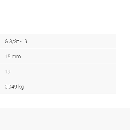
G 3/8″ -19
15 mm
19
0,049 kg