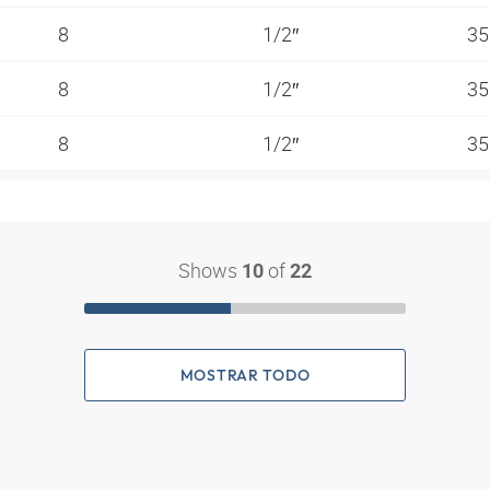
8
1/2″
35
8
1/2″
35
8
1/2″
35
Shows
of
10
22
MOSTRAR TODO