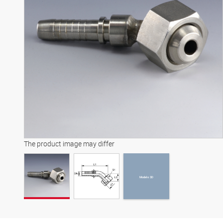
Modelo 3D
The product image may differ
Modelo 3D