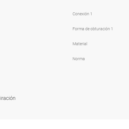
Conexión 1
Forma de obturación 1
Material
Norma
piración