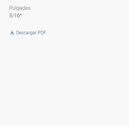
Pulgadas
5/16″
Descargar PDF