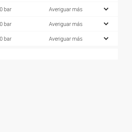
0 bar
Averiguar más
0 bar
Averiguar más
0 bar
Averiguar más