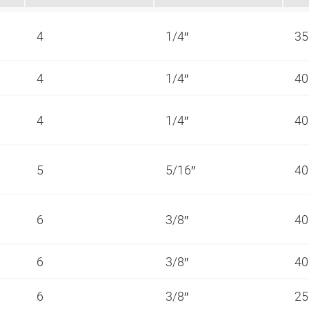
4
1/4″
35
4
1/4″
40
4
1/4″
40
5
5/16″
40
6
3/8″
40
6
3/8″
40
6
3/8″
25