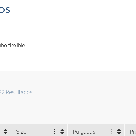
OS
bo flexible.
22
Resultados
Size
Pulgadas
Pr