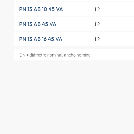
12
PN 13 AB 10 45 VA
12
PN 13 AB 45 VA
12
PN 13 AB 16 45 VA
DN = diámetro nominal, ancho nominal