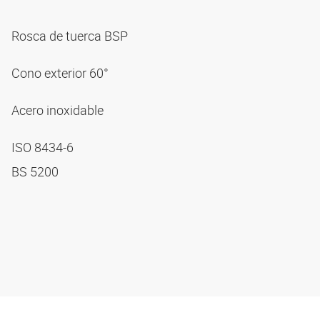
Rosca de tuerca BSP
Cono exterior 60°
Acero inoxidable
ISO 8434-6
BS 5200