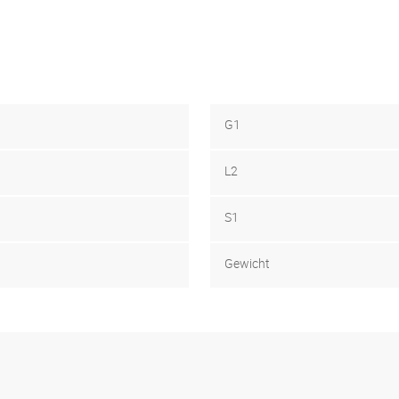
G1
L2
S1
Gewicht