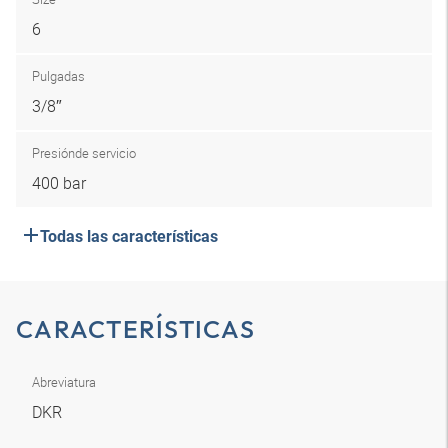
6
Pulgadas
3/8″
Presión
de servicio
400 bar
Todas las características
CARACTERÍSTICAS
Abreviatura
DKR