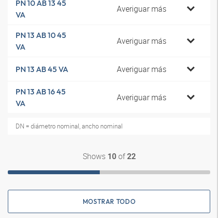
PN 10 AB 13 45
Averiguar más
VA
PN 13 AB 10 45
Averiguar más
VA
Averiguar más
PN 13 AB 45 VA
PN 13 AB 16 45
Averiguar más
VA
DN = diámetro nominal, ancho nominal
Shows
of
10
22
MOSTRAR TODO