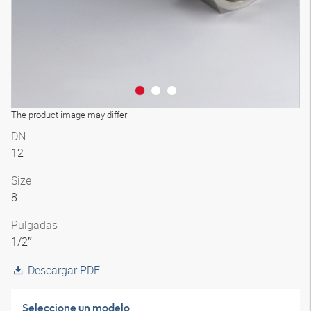
The product image may differ
DN
12
Size
8
Pulgadas
1/2″
Descargar PDF
Seleccione un modelo