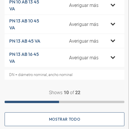
PN 10 AB 13 45
Averiguar más
VA
PN 13 AB 10 45
Averiguar más
VA
Averiguar más
PN 13 AB 45 VA
PN 13 AB 16 45
Averiguar más
VA
DN = diámetro nominal, ancho nominal
Shows
of
10
22
MOSTRAR TODO