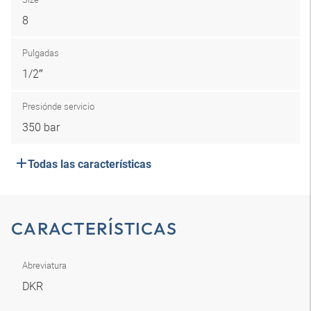
8
Pulgadas
1/2″
Presión
de servicio
350 bar
Todas las características
CARACTERÍSTICAS
Abreviatura
DKR