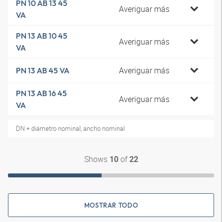
PN 10 AB 13 45
Averiguar más
VA
PN 13 AB 10 45
Averiguar más
VA
Averiguar más
PN 13 AB 45 VA
PN 13 AB 16 45
Averiguar más
VA
DN = diámetro nominal, ancho nominal
Shows
of
10
22
MOSTRAR TODO