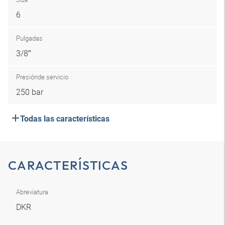
6
Pulgadas
3/8″
Presión
de servicio
250 bar
Todas las características
CARACTERÍSTICAS
Abreviatura
DKR