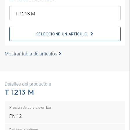
SELECCIONE UN ARTÍCULO
Mostrar tabla de artículos
Detalles del producto a
T 1213 M
Presión de servicio en bar
PN 12
Roscas interiores