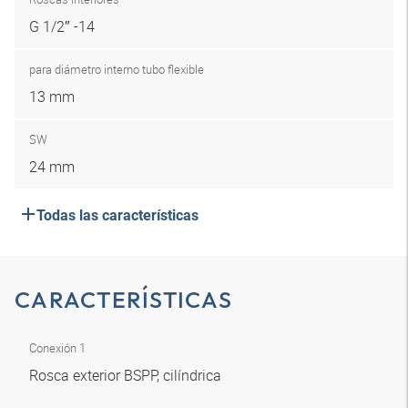
G 1/2″ -14
para diámetro interno tubo flexible
13 mm
SW
24 mm
Todas las características
CARACTERÍSTICAS
Conexión 1
Rosca exterior BSPP, cilíndrica