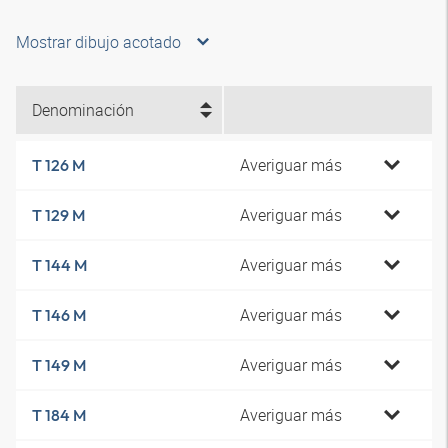
Mostrar dibujo acotado
Denominación
Averiguar más
T 126 M
Averiguar más
T 129 M
Averiguar más
T 144 M
Averiguar más
T 146 M
Averiguar más
T 149 M
Averiguar más
T 184 M