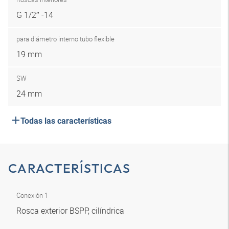
G 1/2″ -14
para diámetro interno tubo flexible
19 mm
SW
24 mm
Todas las características
CARACTERÍSTICAS
Conexión 1
Rosca exterior BSPP, cilíndrica