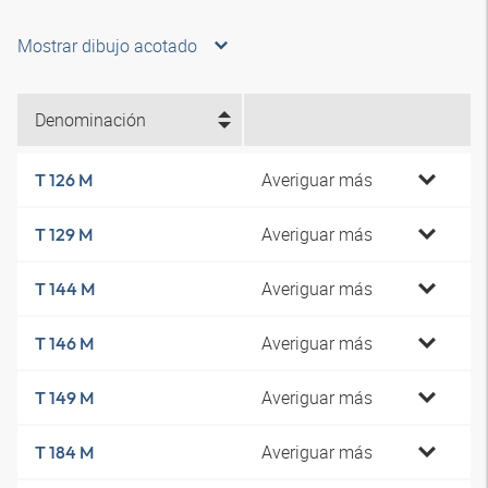
Mostrar dibujo acotado
Denominación
Averiguar más
T 126 M
Averiguar más
T 129 M
Averiguar más
T 144 M
Averiguar más
T 146 M
Averiguar más
T 149 M
Averiguar más
T 184 M