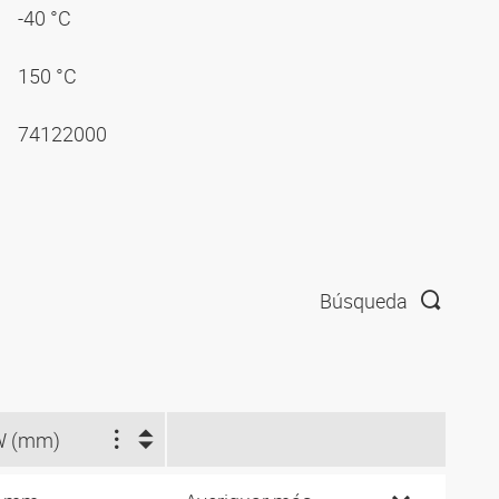
-40 °C
150 °C
74122000
Búsqueda
W (mm)