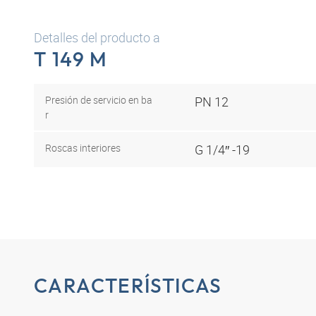
Detalles del producto a
T 149 M
Presión de servicio en ba
PN 12
r
Roscas interiores
G 1/4″ -19
CARACTERÍSTICAS