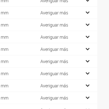
4 mm
Averiguar más
4 mm
Averiguar más
7 mm
Averiguar más
7 mm
Averiguar más
7 mm
Averiguar más
4 mm
Averiguar más
4 mm
Averiguar más
4 mm
Averiguar más
2 mm
Averiguar más