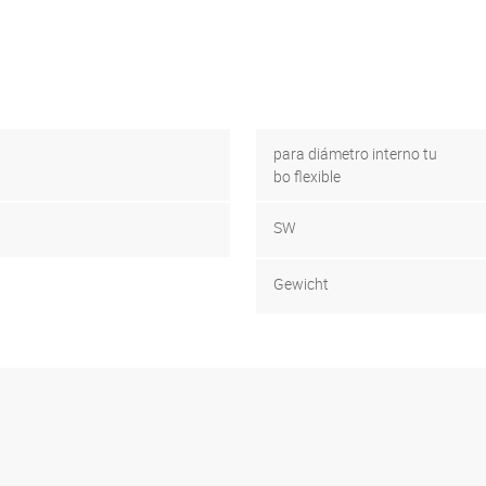
para diámetro interno tu
bo flexible
SW
Gewicht