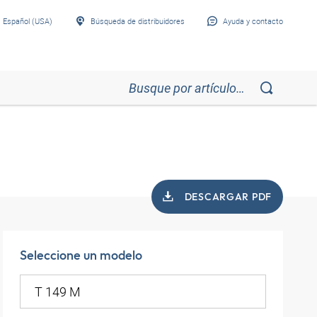
Español (USA)
Búsqueda de distribuidores
Ayuda y contacto
DESCARGAR PDF
Seleccione un modelo