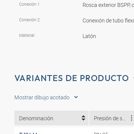
Conexión 1
Rosca exterior BSPP, c
Conexión 2
Conexión de tubo flex
Material
Latón
VARIANTES DE PRODUCTO
Mostrar dibujo acotado
Denominación
Presión de servicio en bar