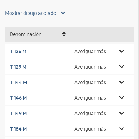
Mostrar dibujo acotado
Denominación
Averiguar más
T 126 M
Averiguar más
T 129 M
Averiguar más
T 144 M
Averiguar más
T 146 M
Averiguar más
T 149 M
Averiguar más
T 184 M