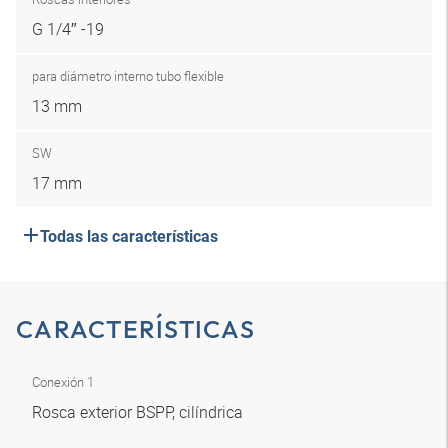
G 1/4″ -19
para diámetro interno tubo flexible
13 mm
SW
17 mm
Todas las características
CARACTERÍSTICAS
Conexión 1
Rosca exterior BSPP, cilíndrica